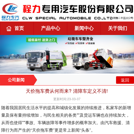
首页
产品中心
新闻中心
关于我们
返回
公司新闻
天价拖车费从何而来? 清障车定义不清!
更新时间:23-03-07
随着我国居民生活水平的提高和城镇化发展的持续推进，私家车的新增
量及保有量持续增加，与民生相关的各类**及货运车辆也在持续加大，
从而也使得**事故、车辆故障等事件增多的概率加大。由汽车救援、清
障行为而产生的“天价拖车费”更是常上新闻“头条”。