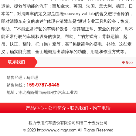
运输、拯救等功能的汽车；而加拿大、英国、法国、意大利、德国、日
本等**，对清障车的定义都是围绕recovery vehicle的含义进行诠释的，
即对清障车定义的表述**体现在清障车是“通过专业工具和设备，恢复、
帮助、**不能正常行驶的车辆和设备，使其能正常、安全的行驶”。对不
能正常行驶的车辆和设备的恢复、帮助、**的方式有：背载运输、起
吊、扶正、翻转、托（拖）牵等，甚**包括简单的搭电、补胎。这些定
义，确实能完整、全面地概括出清障车的功能、用途和作业方式等。
更多>>
联系我们
销售经理：马经理
159-9787-8445
销售热线：
地址：湖北省随州市南郊程力汽车工业园
产品中心
公司简介
联系我们
购车电话
-
-
-
程力专用汽车股份有限公司销售二十五分公司
© 2023 http://www.clmqy.com All Rights Reserved