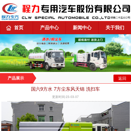
首页
产品中心
新闻中心
关于我们
返回
产品展示
国六9方水 7方尘东风天锦 洗扫车
更新时间:23-03-07