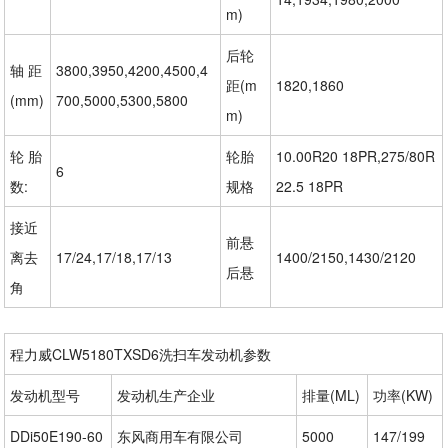
m)
后轮
轴 距
3800,3950,4200,4500,4
距(m
1820,1860
(mm)
700,5000,5300,5800
m)
轮 胎
轮胎
10.00R20 18PR,275/80R
6
数:
规格
22.5 18PR
接近
前悬
离去
17/24,17/18,17/13
1400/2150,1430/2120
后悬
角
程力威CLW5180TXSD6洗扫车发动机参数
发动机型号
发动机生产企业
排量(ML)
功率(KW)
DDi50E190-60
东风商用车有限公司
5000
147/199