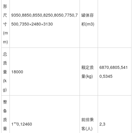
形
尺
9350,8850,8550,8250,8050,7750,7
罐体容
寸
500,7350×2480×3130
积(m3)
(m
m)
总
质
额定质
6870,6805,541
量
18000
量(kg)
0,5345
(k
g)
整
备
质
前排乘
1**0,12460
2,3
量
客(人)