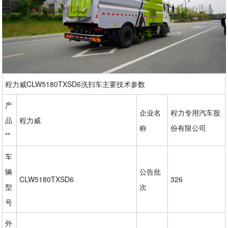
程力威CLW5180TXSD6洗扫车主要技术参数
产
企业名
程力专用汽车股
品
程力威
称
份有限公司
**
车
辆
公告批
CLW5180TXSD6
326
型
次
号
外