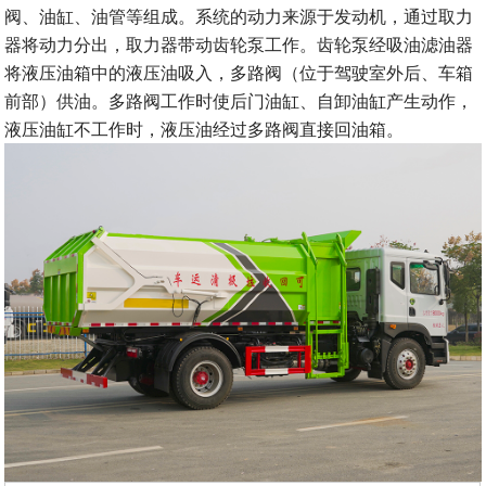
阀、油缸、油管等组成。系统的动力来源于发动机，通过取力
器将动力分出，取力器带动齿轮泵工作。齿轮泵经吸油滤油器
将液压油箱中的液压油吸入，多路阀（位于驾驶室外后、车箱
前部）供油。多路阀工作时使后门油缸、自卸油缸产生动作，
液压油缸不工作时，液压油经过多路阀直接回油箱。