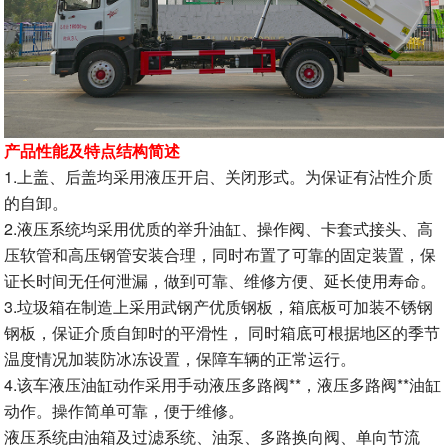
产品性能及特点结构简述
1.上盖、后盖均采用液压开启、关闭形式。为保证有沾性介质
的自卸。
2.液压系统均采用优质的举升油缸、操作阀、卡套式接头、高
压软管和高压钢管安装合理，同时布置了可靠的固定装置，保
证长时间无任何泄漏，做到可靠、维修方便、延长使用寿命。
3.垃圾箱在制造上采用武钢产优质钢板，箱底板可加装不锈钢
钢板，保证介质自卸时的平滑性， 同时箱底可根据地区的季节
温度情况加装防冰冻设置，保障车辆的正常运行。
4.该车液压油缸动作采用手动液压多路阀**，液压多路阀**油缸
动作。操作简单可靠，便于维修。
液压系统由油箱及过滤系统、油泵、多路换向阀、单向节流