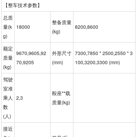
【整车技术参数】
总质
整备质量
量(k
18000
8200,8600
(kg)
g)
额定
9670,9605,92
外形尺寸
7300,7850 * 2500,2550 * 3
质量
70,9205
(mm)
100,3200,3300 (mm)
(kg)
驾驶
室准
鞍座**载
乘人
2,3
质量(kg)
数
(人)
接近