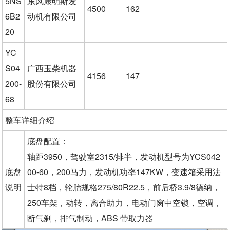
5NS
东风康明斯发
4500
162
6B2
动机有限公司
20
YC
S04
广西玉柴机器
4156
147
200-
股份有限公司
68
整车详细介绍
底盘配置：
轴距3950，驾驶室2315/排半，发动机型号为YCS042
底盘
00-60，200马力，发动机功率147KW，变速箱采用法
说明
士特8档，轮胎规格275/80R22.5，前后桥3.9/8德纳，
250车架，动转，离合助力，电动门窗中空锁，空调，
断气刹，排气制动，ABS 带取力器