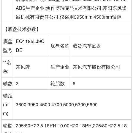
ABS生产企业:焦作博瑞克**技术有限公司,襄阳东风隆
诚机械有限责任公司,仅采用3950mm,4500mm轴距
【底盘技术参数】
底盘
EQ1185LJ9C
底盘名称
载货汽车底盘
型号
DE
**名
东风牌
生产企业
东风汽车股份有限公司
称
轴数
2
轮胎数
6
轴距
(m
3600,3950,4500,4700,5000,5300,5600
m)
轮胎
295/80R22.5 18PR,10.00R20 18PR,275/80R22.5 18