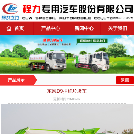
首页
产品中心
新闻中心
关于我们
返回
产品展示
东风D9挂桶垃圾车
更新时间:23-03-07