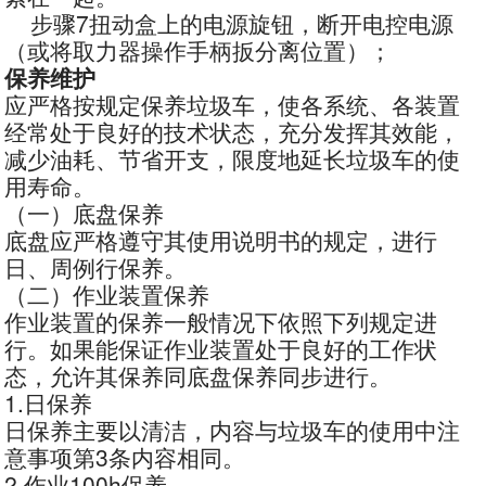
步骤7扭动盒上的电源旋钮，断开电控电源
（或将取力器操作手柄扳分离位置）；
保养维护
应严格按规定保养垃圾车，使各系统、各装置
经常处于良好的技术状态，充分发挥其效能，
减少油耗、节省开支，限度地延长垃圾车的使
用寿命。
（一）底盘保养
底盘应严格遵守其使用说明书的规定，进行
日、周例行保养。
（二）作业装置保养
作业装置的保养一般情况下依照下列规定进
行。如果能保证作业装置处于良好的工作状
态，允许其保养同底盘保养同步进行。
1.日保养
日保养主要以清洁，内容与垃圾车的使用中注
意事项第3条内容相同。
2.作业100h保养