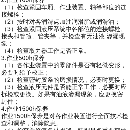
（1）检查紧固车厢、作业装置、轴等部位的连
接螺栓；
（2）按时对各润滑点加注润滑脂或润滑油；
（3）检查紧固液压系统中各部位的连接螺栓、
接头和管箍、管夹等，并检查有无油液 渗漏现
象；
（4）检查取力器工作是否正常。
3.作业500h保养
（1）各作业装置中的零部件是否有轻微变形，
必要时给予校正；
（2）检查密封胶条的磨损情况，必要时更换；
（3）检查液压元件是否能正常工作，必要时应
拆检或更换。如果有油液渗漏现象，应更换密
封件；
4.作业1500h保养
作业1500h保养是对各作业装置进行全面技术检
查和调整，消除隐患。
（1）检查并修复各处焊缝，特别是各重要部位