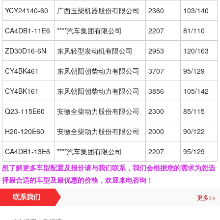
YCY24140-60
广西玉柴机器股份有限公司
2360
103/140
CA4DB1-11E6
****汽车集团有限公司
2207
81/110
ZD30D16-6N
东风轻型发动机有限公司
2953
120/163
CY4BK461
东风朝阳朝柴动力有限公司
3707
95/129
CY4BK161
东风朝阳朝柴动力有限公司
3856
105/142
Q23-115E60
安徽全柴动力股份有限公司
2300
85/115
H20-120E60
安徽全柴动力股份有限公司
2000
90/122
CA4DB1-13E6
****汽车集团有限公司
2207
95/129
想了解更多车型配置及报价请与我们联系，我们会根据您的需求为您选
择最合适的车型及最优惠的价格，欢迎来电咨询！
更多>>
联系我们