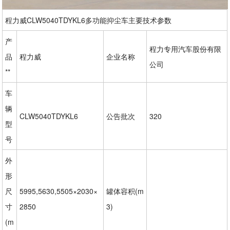
程力威CLW5040TDYKL6多功能抑尘车主要技术参数
产
程力专用汽车股份有限
品
程力威
企业名称
公司
**
车
辆
CLW5040TDYKL6
公告批次
320
型
号
外
形
尺
5995,5630,5505×2030×
罐体容积(m
寸
2850
3)
(m