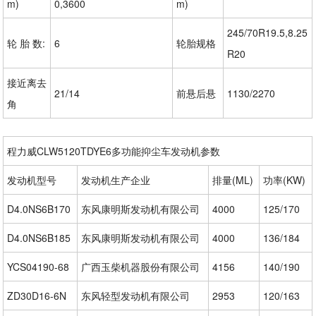
m)
0,3600
m)
245/70R19.5,8.25
轮 胎 数:
6
轮胎规格
R20
接近离去
21/14
前悬后悬
1130/2270
角
程力威CLW5120TDYE6多功能抑尘车发动机参数
发动机型号
发动机生产企业
排量(ML)
功率(KW)
D4.0NS6B170
东风康明斯发动机有限公司
4000
125/170
D4.0NS6B185
东风康明斯发动机有限公司
4000
136/184
YCS04190-68
广西玉柴机器股份有限公司
4156
140/190
ZD30D16-6N
东风轻型发动机有限公司
2953
120/163