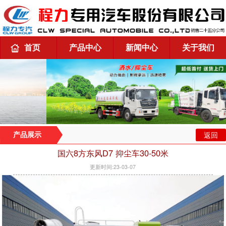
首页
产品中心
新闻中心
关于我们
返回
产品展示
国六8方东风D7 抑尘车30-50米
更新时间:23-03-07