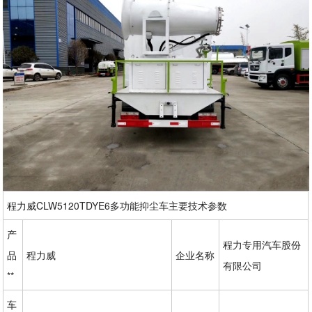
程力威CLW5120TDYE6多功能抑尘车主要技术参数
产
程力专用汽车股份
品
程力威
企业名称
有限公司
**
车