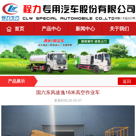
首页
产品中心
新闻中心
关于我们
返回
产品展示
国六东风途逸16米高空作业车
更新时间:23-03-07