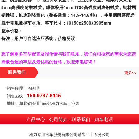
8mm高强度耐磨材质，罐体采用4mmH700高强度耐磨钢材质，钢材屈
韧性强，以达到轻量化（整备质量：14.5-14.8/吨），使用期耐磨度远
胜于常规搅拌车材质。整车尺寸：10150x2500x3995mm
整车价格：
备注：用户可自选液压系统，价格另议
想了解更多车型配置及报价请与我们联系，我们会根据您的需求为您选
择最合适的车型及最优惠的价格，欢迎来电咨询！
更多>>
联系我们
销售经理：马经理
159-9787-8445
销售热线：
地址：湖北省随州市南郊程力汽车工业园
产品中心
公司简介
联系我们
购车电话
-
-
-
程力专用汽车股份有限公司销售二十五分公司