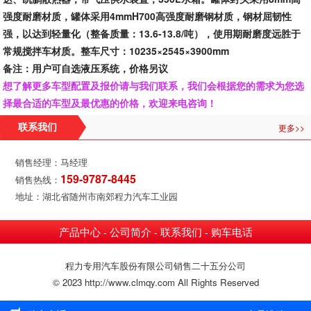
强度耐磨材质，罐体采用4mmH700高强度耐磨钢材质，钢材屈韧性
强，以达到轻量化（整备质量：13.6-13.8/吨），使用期耐磨度远胜于
常规搅拌车材质。整车尺寸：10235×2545×3900mm
备注：用户可自选液压系统，价格另议
想了解更多车型配置及报价请与我们联系，我们会根据您的需求为您选
择最合适的车型及最优惠的价格，欢迎来电咨询！
更多>>
联系我们
销售经理：马经理
159-9787-8445
销售热线：
地址：湖北省随州市南郊程力汽车工业园
产品中心
公司简介
联系我们
购车电话
-
-
-
程力专用汽车股份有限公司销售二十五分公司
© 2023 http://www.clmqy.com All Rights Reserved