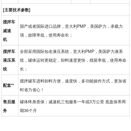
[主要技术参数]
搅拌车
国产或者国际进口品牌，意大利PMP，美国萨力，承载力
减速
强，故障率低，使用寿命长；
机
搅拌车
全部采用国际知名液压系统，意大利PMP，美国萨力液系
液压系
统，罐体运转更稳定，卸料速度更快，残留率低，使用寿命
统
长；
搅拌罐车进料卸料方便，速度快，多功能操作方式，更加省
配套**
时省力省心！
售后服
罐体终身质保；减速机三包服务一年或3万公里 底盘保养周
务
期36个月