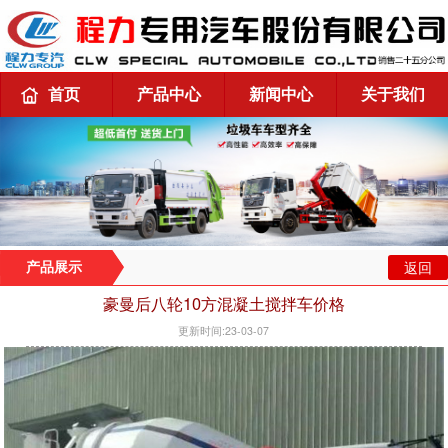
首页
产品中心
新闻中心
关于我们
返回
产品展示
豪曼后八轮10方混凝土搅拌车价格
更新时间:23-03-07