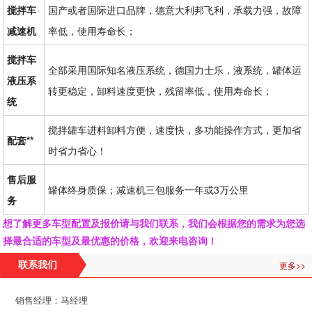
搅拌车
国产或者国际进口品牌，德意大利邦飞利，承载力强，故障
减速机
率低，使用寿命长；
搅拌车
全部采用国际知名液压系统，德国力士乐，液系统，罐体运
液压系
转更稳定，卸料速度更快，残留率低，使用寿命长；
统
搅拌罐车进料卸料方便，速度快，多功能操作方式，更加省
配套**
时省力省心！
售后服
罐体终身质保；减速机三包服务一年或3万公里
务
想了解更多车型配置及报价请与我们联系，我们会根据您的需求为您选
择最合适的车型及最优惠的价格，欢迎来电咨询！
更多>>
联系我们
销售经理：马经理