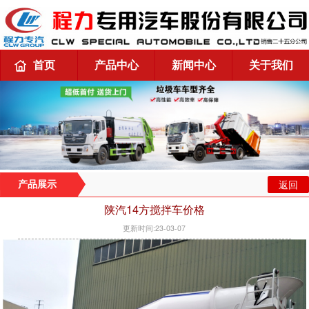
首页
产品中心
新闻中心
关于我们
返回
产品展示
陕汽14方搅拌车价格
更新时间:23-03-07