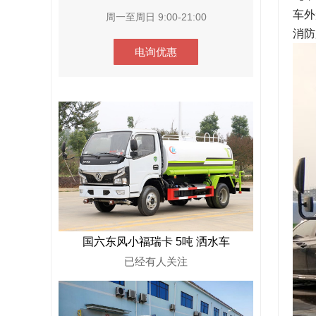
车外
周一至周日 9:00-21:00
消防
电询优惠
国六东风小福瑞卡 5吨 洒水车
已经有
人关注