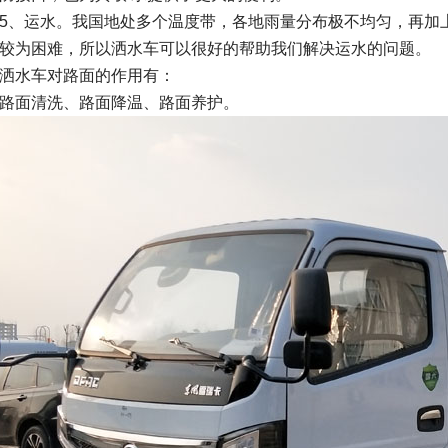
运水。我国地处多个温度带，各地雨量分布极不均匀，再加上
较为困难，所以洒水车可以很好的帮助我们解决运水的问题。
水车对路面的作用有：
面清洗、路面降温、路面养护。