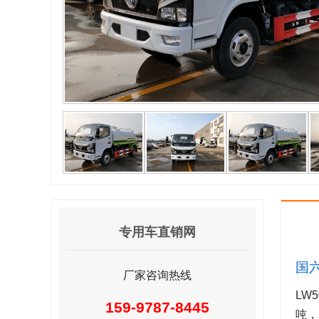
专用车直销网
国
厂家咨询热线
LW
159-9787-8445
吨，