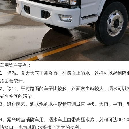
车用途主要有：
降温。夏天天气非常炎热时往路面上洒水，这样可以起到降低
路面会裂开。
除尘。平时路面的车子比较多，路面灰尘就较大，洒水可以将
减少空气的污染。
绿化园艺。洒水炮的水柱形状可调成直冲状、大雨、中雨、毛
紧急时当消防车用。洒水车上自带高压水炮，射程可达30-5
防接口，也为其取 水提供了更大的便利。