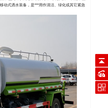
动式洒水装备，是***用作清洁、绿化或其它紧急