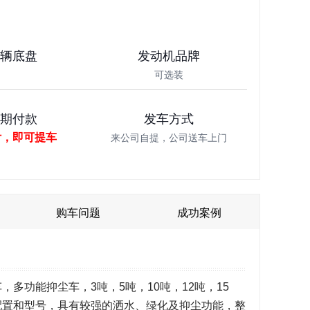
车辆底盘
发动机品牌
可选装
分期付款
发车方式
付，即可提车
来公司自提，公司送车上门
购车问题
成功案例
车，多功能抑尘车，3吨，5吨，10吨，12吨，15
，各种配置和型号，具有较强的洒水、绿化及抑尘功能，整