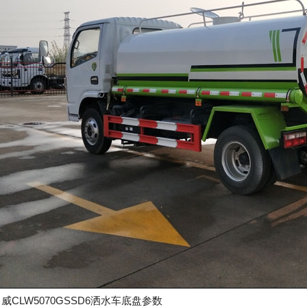
威CLW5070GSSD6洒水车底盘参数