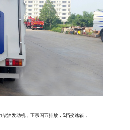
马力柴油发动机，正宗国五排放，5档变速箱，