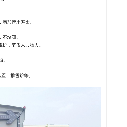
，增加使用寿命。
，不堵阀。
维护，节省人力物力。
。
箱。
装置、推雪铲等。