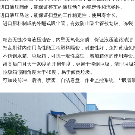
进口液压阀组，能保证整车的液压动作的稳定性和流畅性。
进口液压马达，能保证扫盘的工作稳定性，使用寿命长。
、进口原料制成的外翻式吸尘管，有效防止吸尘管被划破、冻裂
、精密无缝冷弯液压油管，内壁无氧化杂质，保证液压油路清洁
、扫盘刷臂内使用高性能工程塑料隔套，耐磨性好，免打黄油免
、不锈钢水箱、垃圾箱，可抗一般性腐蚀，增加箱体的使用寿命
、超宽后门且大于90度的开启角度，更易于倾倒垃圾，清理垃圾
、垃圾箱倾翻角度大于48度，易于倾倒垃圾。
、可加装前冲、后洒、喷雾、自洁卷盘、作业监控系统、**吸管