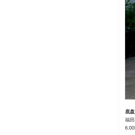
底盘
福田
6.