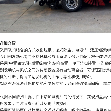
详细介绍
采用吸扫结合的方式收集垃圾，湿式除尘、电液**，液压倾翻
采用副发动机专门驱动风机和液压系统，保证行驶过程中能继续
采用“中置四盘刷+后置吸嘴”的结构布置，便于清扫装置与吸嘴
副发动机与风机之间的传动设置设有自动离合器，可保证副发动
机的冲击，提高了副发动机的工作可靠性和使用寿命。
扫盘有遇障避让保护功能和复位功能，遇到障碍物后回缩，越过
根据不同清扫工况，在不增加副机油门的情况下，实现扫盘高中
扫效果，同时节省油耗以及刷毛的损耗。
采用可随路面自动找平的全浮动式吸嘴，吸尘效果好，使用寿命