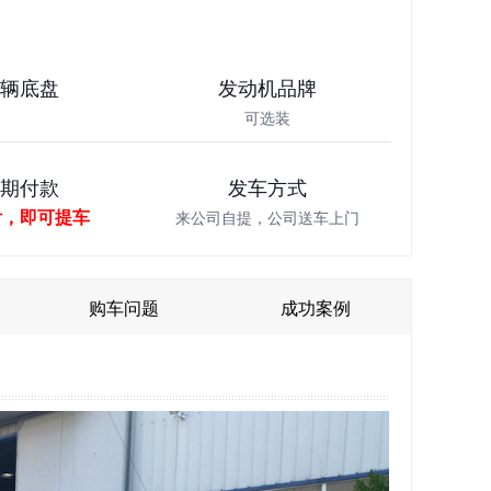
车辆底盘
发动机品牌
可选装
分期付款
发车方式
付，即可提车
来公司自提，公司送车上门
购车问题
成功案例