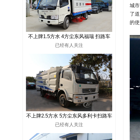
城市
了道
的
不上牌1.5方水 4方尘东风福瑞 扫路车
已经有
人关注
不上牌2.5方水 5方尘东风多利卡扫路车
已经有
人关注