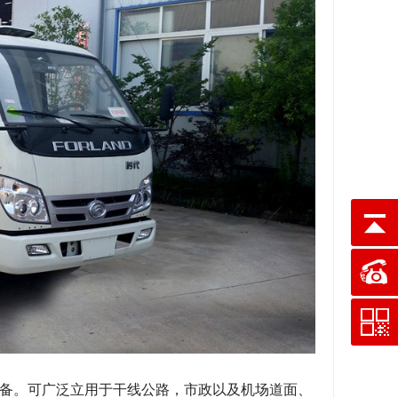
备。可广泛立用于干线公路，市政以及机场道面、