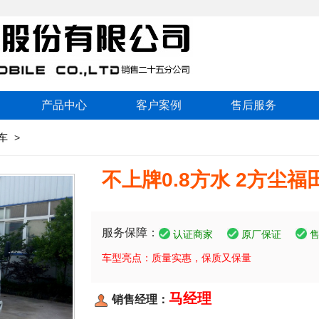
产品中心
客户案例
售后服务
车
>
不上牌0.8方水 2方尘
服务保障：
认证商家
原厂保证
车型亮点：质量实惠，保质又保量
马经理
销售经理：