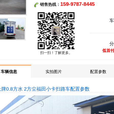
159-9787-8445
销售热线：
低首
扫一扫！了解更多。
车辆信息
实拍图片
配置参数
牌0.8方水 2方尘福田小卡扫路车
配置参数