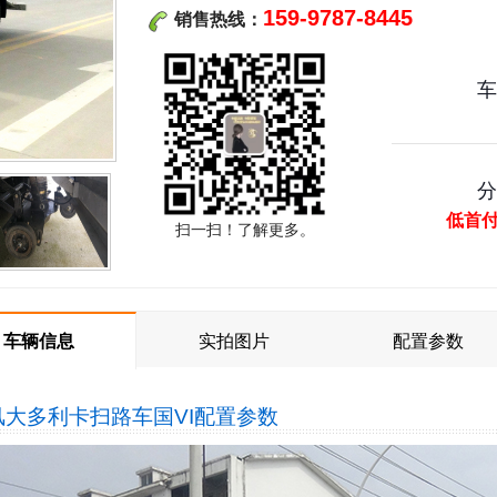
159-9787-8445
销售热线：
低首
扫一扫！了解更多。
车辆信息
实拍图片
配置参数
风大多利卡扫路车国VI
配置参数