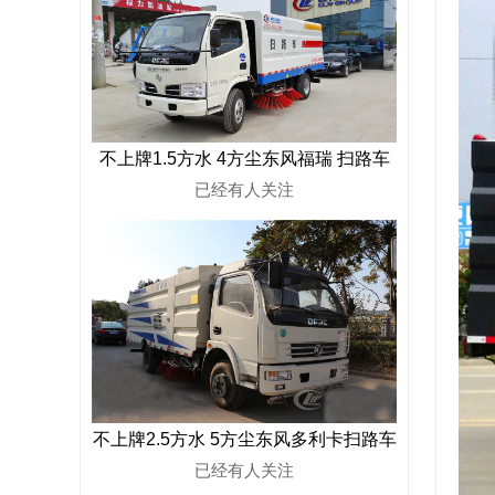
不上牌1.5方水 4方尘东风福瑞 扫路车
已经有
人关注
不上牌2.5方水 5方尘东风多利卡扫路车
已经有
人关注