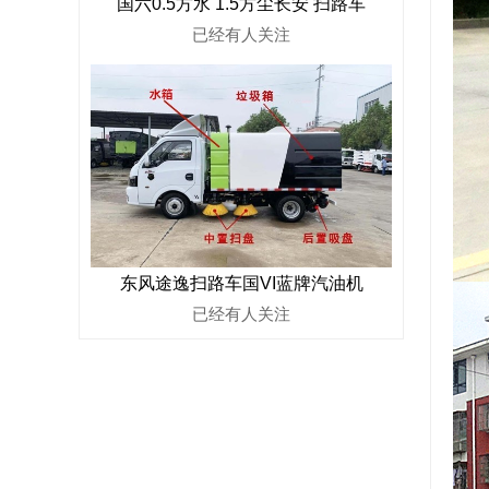
国六0.5方水 1.5方尘长安 扫路车
已经有
人关注
东风途逸扫路车国VI蓝牌汽油机
已经有
人关注