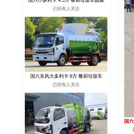
国六小多利卡 4.5方 餐厨垃圾车圆罐
已经有
人关注
国六东风大多利卡 6方 餐厨垃圾车
已经有
人关注
国六
采用