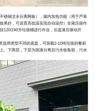
不锈钢泔水分离网板），罐内加热功能（用于严寒
效果好，可设置高低温实现自动温控）全液压操作
20/240升垃圾桶进行作业，后盖液压驱动开
用类型不同的底盘，可装载2-10吨垃圾的餐厨
分上、下两层，下层为固液分离后污水收集箱，污水