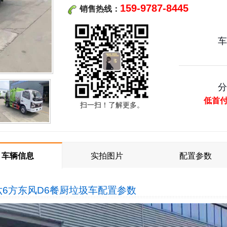
159-9787-8445
销售热线：
低首
扫一扫！了解更多。
车辆信息
实拍图片
配置参数
六6方东风D6餐厨垃圾车
配置参数