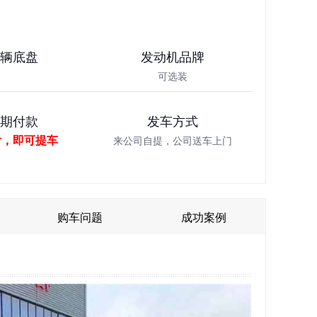
车辆底盘
发动机品牌
可选装
分期付款
发车方式
付，即可提车
来公司自提，公司送车上门
购车问题
成功案例