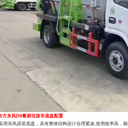
6方东风D6餐厨垃圾车底盘配置
东风原装底盘，具有整体结构设计合理紧凑,使用效率高，厢