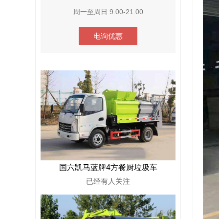
周一至周日 9:00-21:00
电询优惠
国六凯马蓝牌4方餐厨垃圾车
已经有
人关注