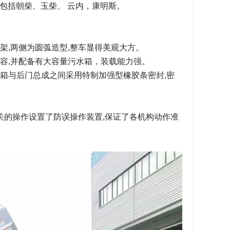
包括朝柴、玉柴、 云内，康明斯。
架,两侧为圆弧造型,整车显得美观大方。
容,并配备有大容量污水箱，装载能力强。
箱与后门总成之间采用特制加强型橡胶条密封,密
关的操作设置了防误操作装置,保证了各机构动作准