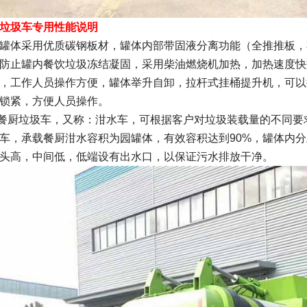
垃圾车专用性能说明
体采用优质碳钢板材，罐体内部带固液分离功能（全推推板，
防止罐内餐饮垃圾冻结凝固，采用柴油燃烧机加热，加热速度快
，工作人员操作方便，罐体举升自卸，拉杆式挂桶提升机，可以挂1
锁紧，方便人员操作。
垃圾车，又称：泔水车，可根据客户对垃圾装载量的不同要求选
车，承载餐厨泔水容积为园罐体，有效容积达到90%，罐体内
头高，中间低，低端设有出水口，以保证污水排放干净。