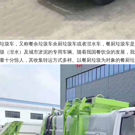
垃圾车，又称餐余垃圾车余厨垃圾车或者泔水车，餐厨垃圾车是
圾（泔水）及城市淤泥的专用车辆。随着我国餐饮业的发展，我
量十分惊人，其收集转运方式多样。以餐厨垃圾为对象的餐厨垃