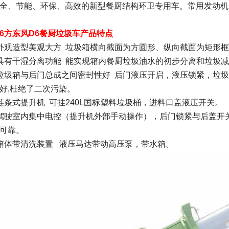
全、节能、环保、高效的新型餐厨结构环卫专用车。常用发动机
6方东风D6餐厨垃圾车产品特点
外观造型美观大方 垃圾箱横向截面为方圆形、纵向截面为矩形框
具有干湿分离功能 能实现箱内餐厨垃圾油水的初步分离和垃圾减
垃圾箱与后门总成之间密封性好 后门液压开启，液压锁紧，垃圾
好,杜绝了二次污染。
链条式提升机 可挂240L国标塑料垃圾桶，进料口盖液压开关。
驾驶室内集中电控（提升机外部手动操作），后门锁紧与后盖开
可靠。
箱体带清洗装置 液压马达带动高压泵，带水箱。