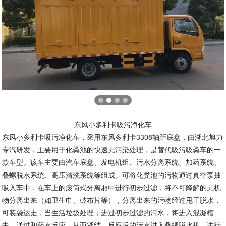
东风小多利卡吸污净化车
东风小多利卡吸污净化车，采用东风多利卡3308轴距底盘，由湖北旭力
专汽研发，主要用于化粪池的快速无污染处理，是替代吸污吸粪车的一
款车型。该车主要由汽车底盘、发电机组、污水分离系统、加药系统、
叠螺脱水系统、高压清洗系统等组成。可将化粪池的污物通过真空泵抽
吸入车中，在车上的滚筒式分离厢中进行初步过滤，将不可降解的无机
物分离出来（如卫生巾、破布片等），分离出来的污物经过甩干脱水，
可装袋运走，当生活垃圾处理；进过初步过滤的污水，将进入混凝槽
中，通过和药水反应，从而凝结，反应后的污水进入叠螺脱水机，进行