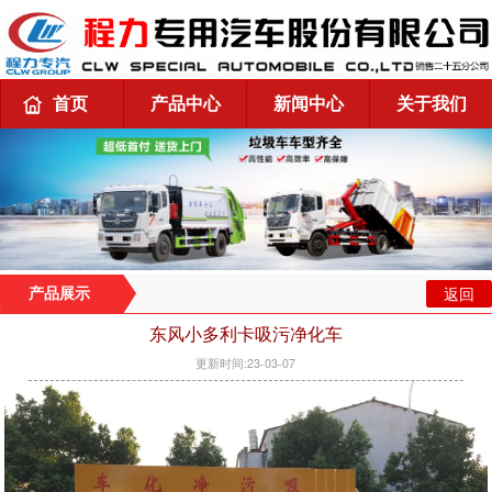
首页
产品中心
新闻中心
关于我们
返回
产品展示
东风小多利卡吸污净化车
更新时间:23-03-07