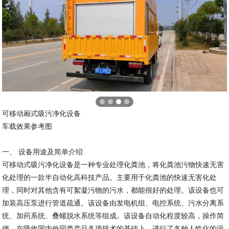
可移动厢式吸污净化设备
车载效果参考图
一、 设备用途及简单介绍
可移动式吸污净化设备是一种专业处理化粪池，将化粪池污物快速无害
化处理的一款半自动化高科技产品。主要用于化粪池的快速无害化处
理，同时对其他含有可絮凝污物的污水，都能很好的处理。该设备也可
加装高压泵进行管道疏通。该设备由发电机组、电控系统、污水分离系
统、加药系统、叠螺脱水系统等组成。该设备自动化程度较高，操作简
便，在吸收国内外同类产品各项技术的基础上，进行了各种人性化的设