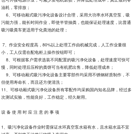
油耗，零排放；
6、可移动厢式吸污净化设备设计合理，采用大功率水环真空泵，吸
污能力强，能长时间作业，即使半管抽粪，也能保证处理速度，比普通
吸污吸粪车更适用于化粪池的处理；
7、作业安全程度高，80%以上处理工作由机械完成，人工作业量很
小，工人仅需在配电柜上操作按钮即可；
8、可根据客户需求选装不同配置的吸污净化设备，处理速度可快可
慢，同时处理后压榨的粪饼可当有机肥出售，降低处理成本；
9、可移动厢式吸污净化设备主要零部件均采用不锈钢材质制作，不
但使用寿命长，而且还方便清洗；
11、可移动厢式吸污净化设备所有零配件均采购国内知名品牌，经过多
次测试实验，性能良好，工作稳定，经久耐用。
设 备 使 用 时 应 注 意 的 事 项
1、吸污净化设备作业时需保证水环真空泵水箱有水，且水箱水温不宜