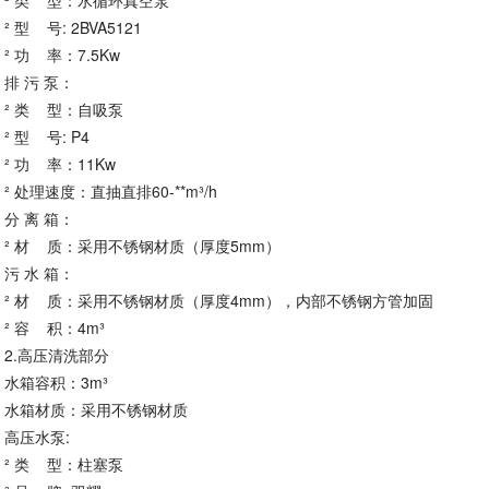
² 类 型：水循环真空泵
² 型 号: 2BVA5121
² 功 率：7.5Kw
排 污 泵：
² 类 型：自吸泵
² 型 号: P4
² 功 率：11Kw
² 处理速度：直抽直排60-**m³/h
分 离 箱：
² 材 质：采用不锈钢材质（厚度5mm）
污 水 箱：
² 材 质：采用不锈钢材质（厚度4mm），内部不锈钢方管加固
² 容 积：4m³
2.高压清洗部分
水箱容积：3m³
水箱材质：采用不锈钢材质
高压水泵:
² 类 型：柱塞泵