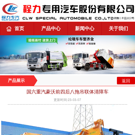
首页
产品中心
新闻中心
关于我们
返回
产品展示
国六重汽豪沃前四后八拖吊联体清障车
更新时间:23-03-07