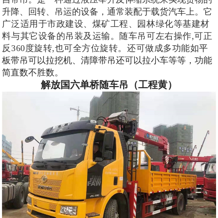
升降、回转、吊运的设备，通常装配于载货汽车上。
它
广泛适用于市政建设、煤矿工程、园林绿化等基建材
料与其它设备的吊装及运输。随车吊可左右操作,可正
反360度旋转,也可全方位旋转。还可做成多功能如
平
板带吊可以拉挖机、清障带吊还可以拉小车等等，功能
简直数不胜数。
解放国六单桥随车吊（工程黄）