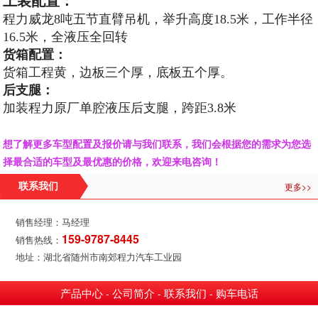
上装配置：
程力威龙8吨五节直臂吊机，举升高度18.5米，工作半径
16.5米，全液压全回转
货箱配置：
货箱工程黄，边板三个厚，底板五个厚。
后支腿：
加装程力原厂单腔液压后支腿，跨距3.8米
想了解更多车型配置及报价请与我们联系，我们会根据您的需求为您选
择最合适的车型及最优惠的价格，欢迎来电咨询！
更多>>
联系我们
销售经理：马经理
159-9787-8445
销售热线：
地址：湖北省随州市南郊程力汽车工业园
产品中心
公司简介
联系我们
购车电话
-
-
-