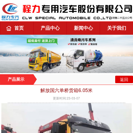
首页
产品中心
新闻中心
关于我们
返回
产品展示
解放国六单桥货箱6.05米
更新时间:23-03-07