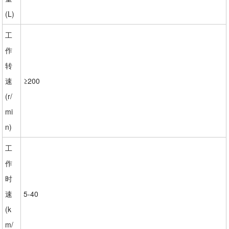
(L)
工
作
转
速
≥200
(r/
mi
n)
工
作
时
速
5-40
(k
m/