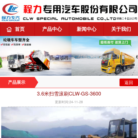
首页
产品中心
新闻中心
关于我们
返回
产品展示
3.6米扫雪滚刷CLW-GS-3600
更新时间:24-11-28