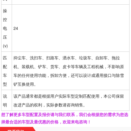
操
控
电
24
压
(v)
匹
抑尘车、洗扫车、扫路车、洒水车、垃圾车、自卸车、拖拉
配
机、装载机、铲车、货车、皮卡等车辆及工程机械，不影响原
车
车的任何使用功能，拆卸方便，还可以设计成通用接口与除雪
型
铲互换使用。
说
该产品通常都是根据用户实际车型定制匹配使用，本公司保留
明
改进产品的权利，实际参数请咨询销售。
想了解更多车型配置及报价请与我们联系，我们会根据您的需求为您选
择最合适的车型及最优惠的价格，欢迎来电咨询！