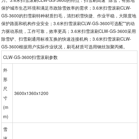
力。3.6米扫雪滚刷CLW-GS-3600的特点：扫雪刷高速**除雪，有效地
保护城市生态环境和满足市政除雪效率的需求；3.6米扫雪滚刷CLW-
GS-3600的扫雪刷特种材质扫毛，清扫积雪快捷、作业平稳，大限度地
保护路面和机构作业安全；3.6米扫雪滚刷CLW-GS-3600可选配**的动
力驱动系统，工作可靠，效率更高；3.6米扫雪滚刷CLW-GS-3600采用
除雪铲、扫雪刷通用标准互换的快速连接机构；3.6米扫雪滚刷CLW-
GS-3600根据用户实际作业状况，刷毛材质可选用钢丝加聚丙烯。
CLW-GS-3600扫雪滚刷参数
外
形
尺
3600x1360x1200
寸
(m
m)
雪
滚