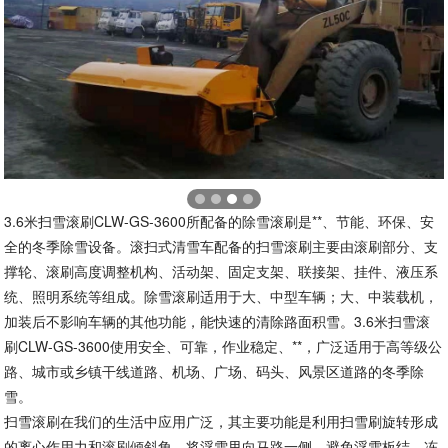
3.6米扫雪滚刷CLW-GS-3600所配备的除雪滚刷是**、节能、环保、安
全的冬季除雪设备。滚扫式清雪车配备的扫雪滚刷主要由滚刷部分、支
撑轮、滚刷高度调整机构、活动架、固定支架、联接架、挂件、液压系
统、照明系统等组成。除雪滚刷适用于大、中型车辆；大、中装载机，
加装后不影响车辆的其他功能，能快速的清除路面积雪。3.6米扫雪滚
刷CLW-GS-3600使用安全、可靠，作业稳定、**，广泛适用于高等级公
路、城市或乡镇干线道路、机场、广场、码头、风景区道路的冬季除
雪。
扫雪滚刷在我们的生活中应用广泛，其主要功能是利用扫雪刷旋转形成
的离心作用力和滚刷倾斜角，将浮雪甩向马路一侧，避免浮雪板结、冻