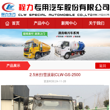
首页
产品中心
新闻中心
关于我们
返回
产品展示
2.5米扫雪滚刷CLW-GS-2500
更新时间:24-11-28