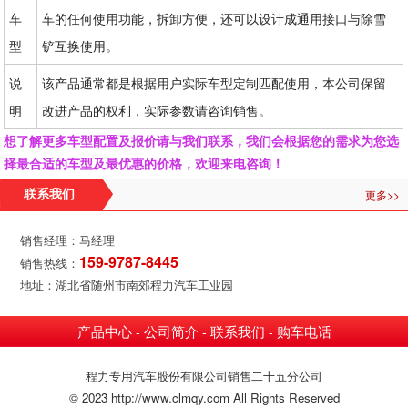
车
车的任何使用功能，拆卸方便，还可以设计成通用接口与除雪
型
铲互换使用。
说
该产品通常都是根据用户实际车型定制匹配使用，本公司保留
明
改进产品的权利，实际参数请咨询销售。
想了解更多车型配置及报价请与我们联系，我们会根据您的需求为您选
择最合适的车型及最优惠的价格，欢迎来电咨询！
更多>>
联系我们
销售经理：马经理
159-9787-8445
销售热线：
地址：湖北省随州市南郊程力汽车工业园
产品中心
公司简介
联系我们
购车电话
-
-
-
程力专用汽车股份有限公司销售二十五分公司
© 2023 http://www.clmqy.com All Rights Reserved