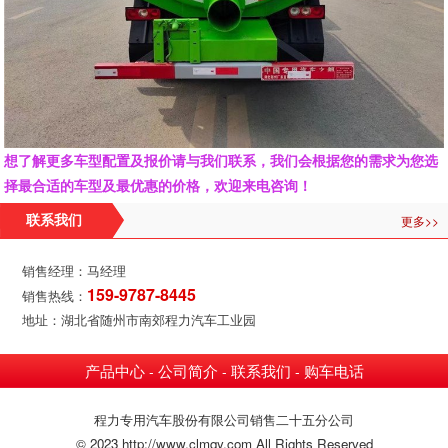
想了解更多车型配置及报价请与我们联系，我们会根据您的需求为您选
择最合适的车型及最优惠的价格，欢迎来电咨询！
更多>>
联系我们
销售经理：马经理
159-9787-8445
销售热线：
地址：湖北省随州市南郊程力汽车工业园
产品中心
公司简介
联系我们
购车电话
-
-
-
程力专用汽车股份有限公司销售二十五分公司
© 2023 http://www.clmqy.com All Rights Reserved