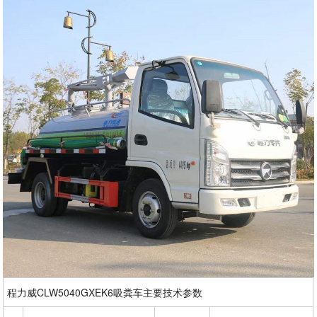
程力威CLW5040GXEK6吸粪车主要技术参数