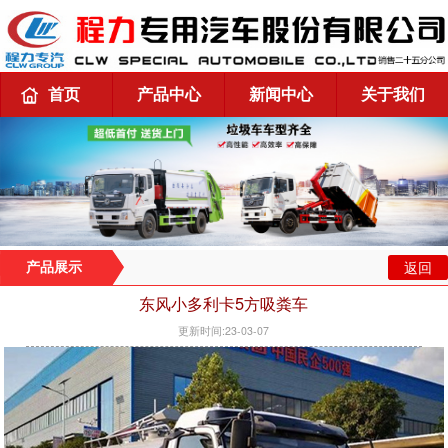
首页
产品中心
新闻中心
关于我们
返回
产品展示
东风小多利卡5方吸粪车
更新时间:23-03-07