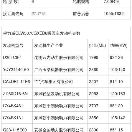
轮 胎 数:
6
轮胎规格
7.00R16
接近离去角
27.7/15
前悬后悬
1055/1632
程力威CLW5070GXED6吸粪车发动机参数
发动机型号
发动机生产企业
排量(ML)
功率(KW)
D20TCIF1
昆明云内动力股份有限公司
1999
93/126
YCY24140-60
广西玉柴机器股份有限公司
2360
103/140
CA4DB1-11E6
****汽车集团有限公司
2207
81/110
ZD30D16-6N
东风轻型发动机有限公司
2953
120/163
CY4BK461
东风朝阳朝柴动力有限公司
3707
95/129
CY4BK161
东风朝阳朝柴动力有限公司
3856
105/142
Q23-115E60
安徽全柴动力股份有限公司
2300
85/115