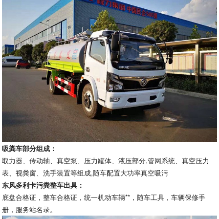
吸粪车部分组成：
取力器、传动轴、真空泵、压力罐体、液压部分,管网系统、真空压力
表、视粪窗、洗手装置等组成,随车配置大功率真空吸污
东风多利卡污粪
整车出具：
底盘合格证，整车合格证，统一机动车辆**，随车工具，车辆保修手
册，服务站名录。