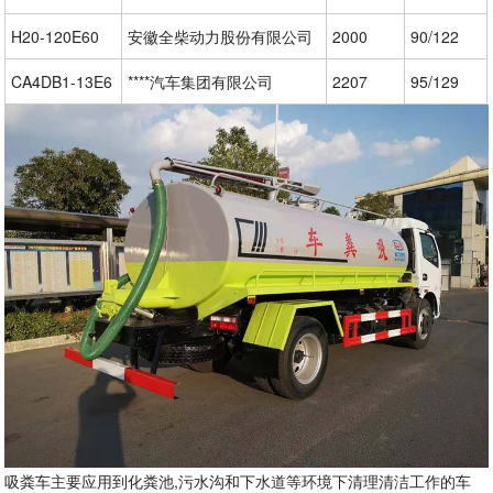
H20-120E60
安徽全柴动力股份有限公司
2000
90/122
CA4DB1-13E6
****汽车集团有限公司
2207
95/129
吸粪车主要应用到化粪池,污水沟和下水道等环境下清理清洁工作的车